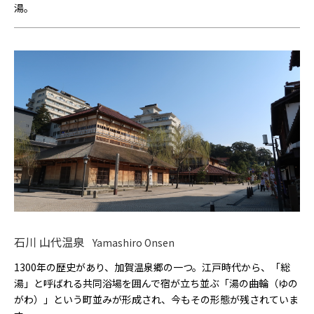
湯。
石川 山代温泉
Yamashiro Onsen
1300年の歴史があり、加賀温泉郷の一つ。江戸時代から、「総
湯」と呼ばれる共同浴場を囲んで宿が立ち並ぶ「湯の曲輪（ゆの
がわ）」という町並みが形成され、今もその形態が残されていま