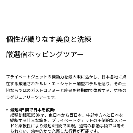
個性が織りなす美食と洗練
厳選宿ホッピングツアー
プライベートジェットの機動力を最大限に活かし、日本各地に点
在する厳選されたルレ・エ・シャトー加盟ホテルを巡り、その土
地ならではのガストロノミーと絶景を短期間で体験する、究極の
ラグジュアリーツアーです。
最短4日間で日本を縦断:
総移動距離950km、東日本から西日本、中部地方へと日本を
縦断する壮大な旅を、プライベートジェットの圧倒的なスピー
ドと柔軟性により最短4日間で実現。通常の移動手段では考え
られない、効率的かつ充実した行程が可能です。