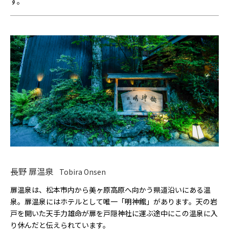
す。
長野 扉温泉
Tobira Onsen
扉温泉は、松本市内から美ヶ原高原へ向かう県道沿いにある温
泉。扉温泉にはホテルとして唯一「明神館」があります。天の岩
戸を開いた天手力雄命が扉を戸隠神社に運ぶ途中にこの温泉に入
り休んだと伝えられています。