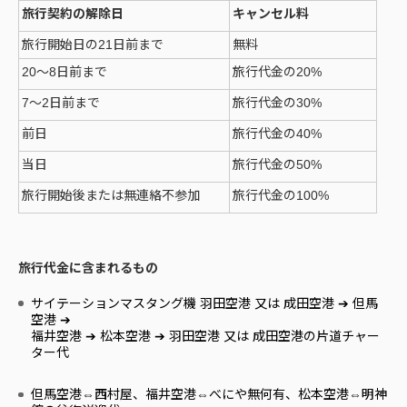
旅行契約の解除日
キャンセル
料
旅行開始日の21日前まで
無料
20～8日前まで
旅行代金の20%
7～2日前まで
旅行代金の30%
前日
旅行代金の40%
当日
旅行代金の50%
旅行開始後または無連絡不参加
旅行代金の100%
旅行代金に含まれるもの
サイテーションマスタング機 羽田空港 又は 成田空港 ➔ 但馬
空港 ➔
福井空港 ➔ 松本空港 ➔ 羽田空港 又は 成田空港の片道チャー
ター代
但馬空港⇔西村屋、福井空港⇔べにや無何有、松本空港⇔明神