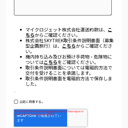
マイクロジェット株式会社運送約款は、
こ
ちら
からご確認ください。
株式会社SKYTREK取引条件説明書面（募集
型企画旅行）は、
こちら
からご確認くださ
い。
機内持ち込み及びお預け手荷物・危険物に
ついては
こちら
をご確認ください。
取引条件説明書面については電磁的方法で
交付を受けることを承諾します。
取引条件説明書面を電磁的方法で保存しま
した。
*
上記に同意する。