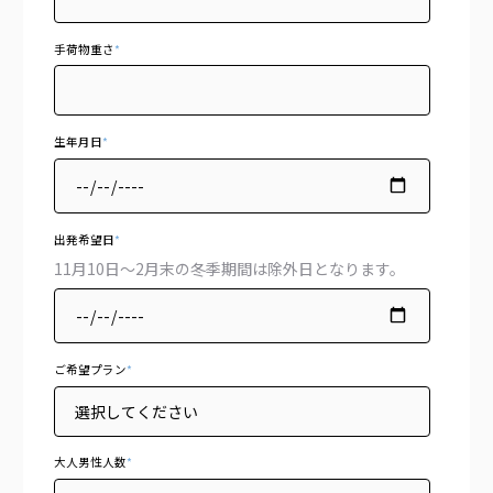
手荷物重さ
*
生年月日
*
出発希望日
*
11月10日～2月末の冬季期間は除外日となります。
ご希望プラン
*
大人男性人数
*