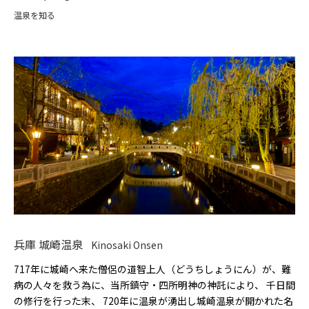
温泉を知る
兵庫 城崎温泉
Kinosaki Onsen
717年に城崎へ来た僧侶の道智上人（どうちしょうにん）が、難
病の人々を救う為に、当所鎮守・四所明神の神託により、 千日間
の修行を行った末、 720年に温泉が湧出し城崎温泉が開かれた名