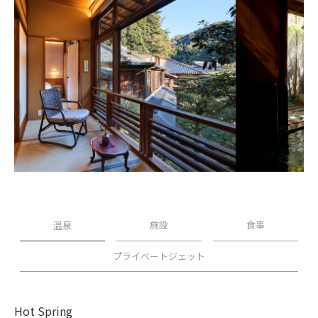
温泉
施設
食事
プライベートジェット
Hot Spring