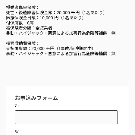
搭乗者傷害保険：
死亡・後遺障害保険金額：20,000 千円（1名あたり）
医療保険金日額：10,000 円（1名あたり）
付保席数：6席
被保険者分類：全搭乗者
暴動・ハイジャック・悪意による加害行為危険等補償：無
捜索救助費保険：
支払限度額：20,000 千円（1事故/保険期間中）
暴動・ハイジャック・悪意による加害行為危険等補償：無
お申込みフォーム
姓
*
名
*