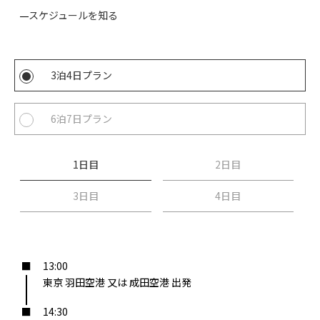
スケジュールを知る
3泊4日プラン
6泊7日プラン
1日目
2日目
3日目
4日目
13:00
東京 羽田空港 又は 成田空港 出発
14:30