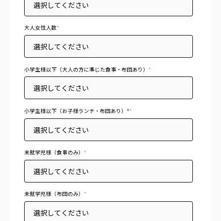
大人女性人数
*
小学生様以下（大人の方に準じた食事・布団あり）
*
小学生様以下（お子様ランチ・布団あり）*
*
未就学児様（食事のみ）
*
未就学児様（布団のみ）
*