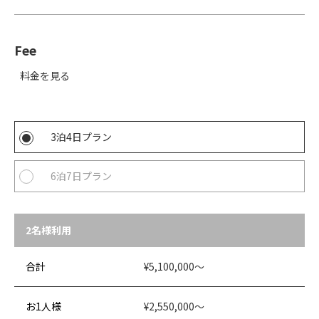
Fee
料金を見る
3泊4日プラン
6泊7日プラン
2名様利用
合計
¥5,100,000～
お1人様
¥2,550,000～