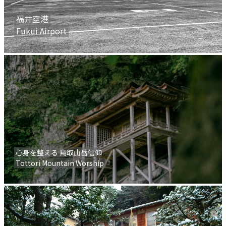
福井空港
Fukui Airport
心身を整える 鳥取山岳信仰
Tottori Mountain Worship