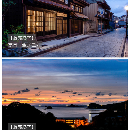
【販売終了】
高岡 金ノ三寸
【販売終了】