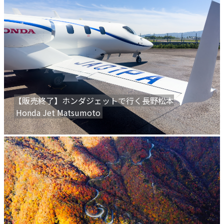
【販売終了】ホンダジェットで行く長野松本
Honda Jet Matsumoto