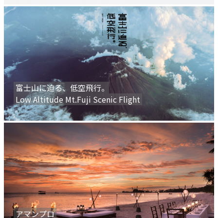
富士山に迫る、低空飛行。
Low Altitude Mt.Fuji Scenic Flight
アマンプロ