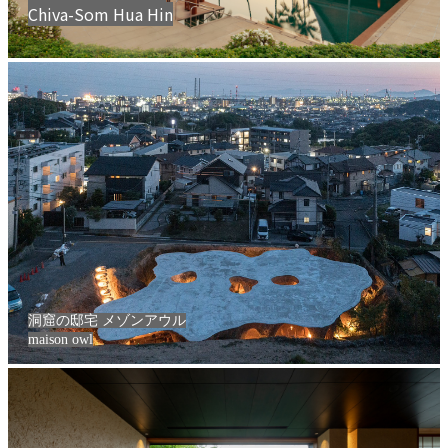
Chiva-Som Hua Hin
洞窟の邸宅 メゾンアウル
maison owl