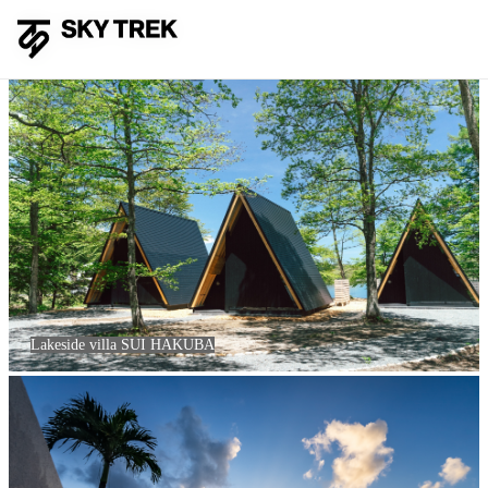
Lakeside villa SUI HAKUBA