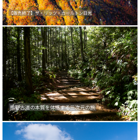
【販売終了】ザ・リッツ・カールトン日光
熊野古道の本質を体感する三次元の旅