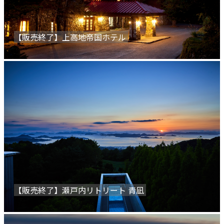
【販売終了】上高地帝国ホテル
【販売終了】瀬戸内リトリート 青凪