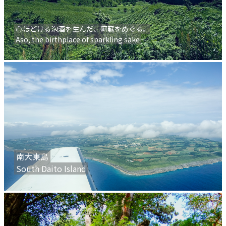
心ほどける泡酒を生んだ、阿蘇をめぐる。
Aso, the birthplace of sparkling sake
南大東島
South Daito Island