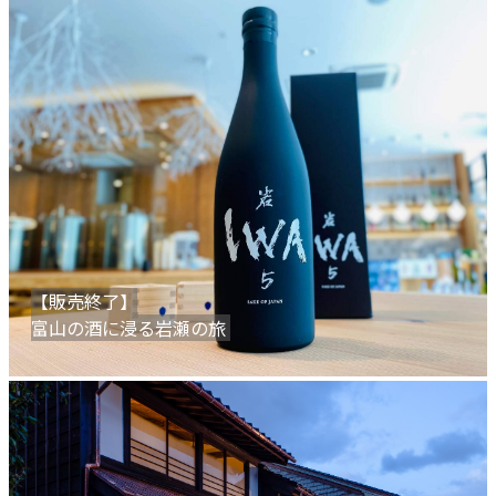
【販売終了】
富山の酒に浸る岩瀬の旅