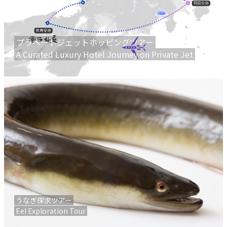
プラベートジェットホッピングツアー
A Curated Luxury Hotel Journey on Private Jet
うなぎ探求ツアー
Eel Exploration Tour