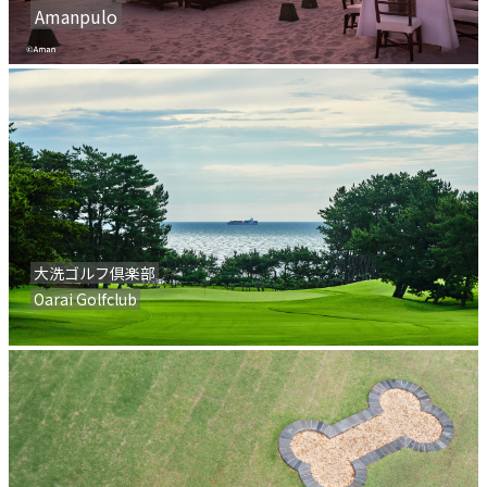
Amanpulo
大洗ゴルフ倶楽部
Oarai Golfclub